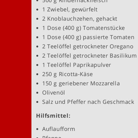
500 g Rinderhackfleisch
1 Zwiebel, gewürfelt
2 Knoblauchzehen, gehackt
1 Dose (400 g) Tomatenstücke
1 Dose (400 g) passierte Tomaten
2 Teelöffel getrockneter Oregano
2 Teelöffel getrockneter Basilikum
1 Teelöffel Paprikapulver
250 g Ricotta-Käse
150 g geriebener Mozzarella
Olivenöl
Salz und Pfeffer nach Geschmack
Hilfsmittel:
Auflaufform