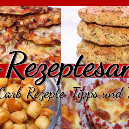
Rezeptesa
arb Rezepte, Tipps und 