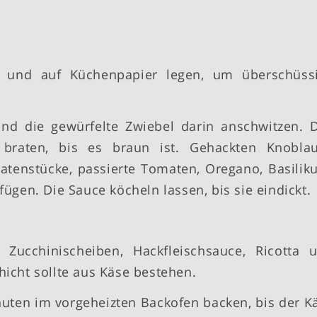
en und auf Küchenpapier legen, um überschüss
und die gewürfelte Zwiebel darin anschwitzen. 
 braten, bis es braun ist. Gehackten Knobla
tenstücke, passierte Tomaten, Oregano, Basilik
fügen. Die Sauce köcheln lassen, bis sie eindickt.
 Zucchinischeiben, Hackfleischsauce, Ricotta 
hicht sollte aus Käse bestehen.
uten im vorgeheizten Backofen backen, bis der K