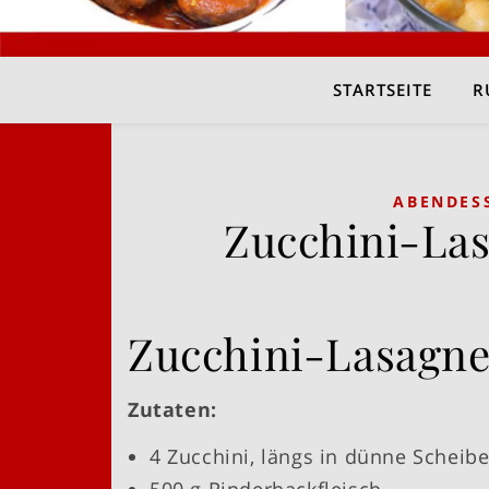
STARTSEITE
R
ABENDES
Zucchini-Las
Zucchini-Lasagne
Zutaten:
4 Zucchini, längs in dünne Scheib