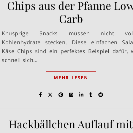
Chips aus der Pfanne Lo
Carb
Knusprige Snacks müssen nicht voll
Kohlenhydrate stecken. Diese einfachen Sal
Käse Chips sind ein perfektes Beispiel dafür, 
schnell sich…
MEHR LESEN
Hackbällchen Auflauf mi