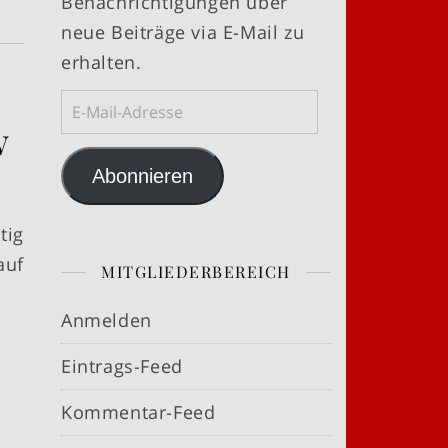
Benachrichtigungen über
neue Beiträge via E-Mail zu
erhalten.
E-Mail-Adresse
w
Abonnieren
tig
auf
MITGLIEDERBEREICH
Anmelden
Eintrags-Feed
Kommentar-Feed