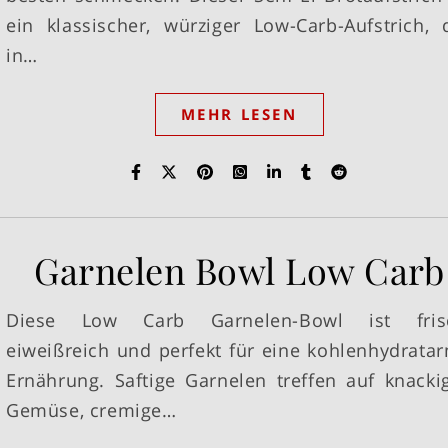
ein klassischer, würziger Low-Carb-Aufstrich, 
in…
MEHR LESEN
Garnelen Bowl Low Carb
Diese Low Carb Garnelen-Bowl ist fris
eiweißreich und perfekt für eine kohlenhydrata
Ernährung. Saftige Garnelen treffen auf knacki
Gemüse, cremige…