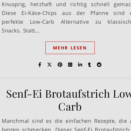
Knusprig, herzhaft und richtig schnell gemac
Diese Ei-Käse-Chips aus der Pfanne sind 
perfekte Low-Carb Alternative zu klassisc
Snacks. Statt…
MEHR LESEN
Senf-Ei Brotaufstrich Lo
Carb
Manchmal sind es die einfachen Rezepte, die
besten schmecken. Dieser Senf-Ei Brotaufstrich 