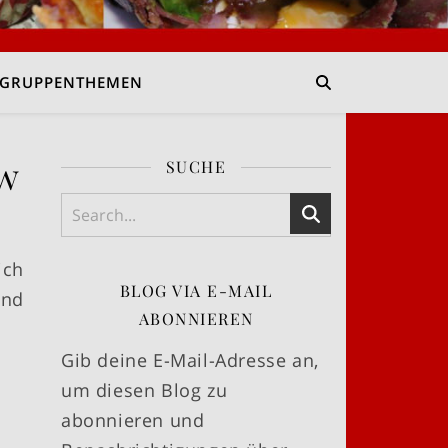
GRUPPENTHEMEN
ow
SUCHE
ich
BLOG VIA E-MAIL
ind
ABONNIEREN
Gib deine E-Mail-Adresse an,
um diesen Blog zu
abonnieren und