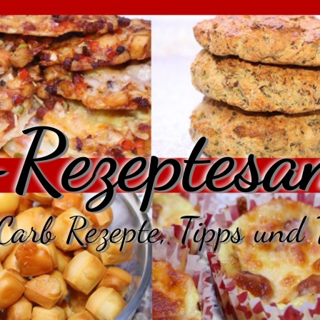
Rezeptesa
arb Rezepte, Tipps und 