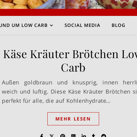
UND UM LOW CARB
SOCIAL MEDIA
BLOG
Käse Kräuter Brötchen L
Carb
Außen goldbraun und knusprig, innen herrl
weich und luftig. Diese Käse Kräuter Brötchen s
perfekt für alle, die auf Kohlenhydrate…
MEHR LESEN