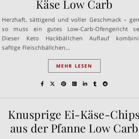
Käse Low Carb
Herzhaft, sättigend und voller Geschmack – ge
so muss ein gutes Low-Carb-Ofengericht se
Dieser Keto Hackbällchen Auflauf kombini
saftige Fleischbällchen…
MEHR LESEN
Knusprige Ei-Käse-Chip
aus der Pfanne Low Carb