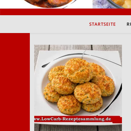
STARTSEITE
R