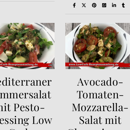
diterraner
Avocado-
mmersalat
Tomaten-
it Pesto-
Mozzarella-
essing Low
Salat mit