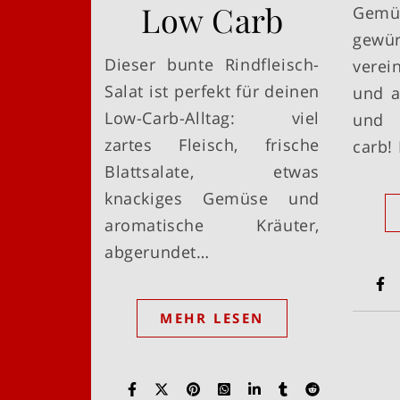
Low Carb
Gemü
gewür
Dieser bunte Rindfleisch-
verei
Salat ist perfekt für deinen
und a
Low-Carb-Alltag: viel
und 
zartes Fleisch, frische
carb!
Blattsalate, etwas
knackiges Gemüse und
aromatische Kräuter,
abgerundet…
MEHR LESEN