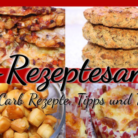
Rezeptesa
arb Rezepte, Tipps und 