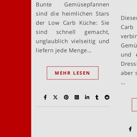
Bunte Gemüsepfannen
sind die heimlichen Stars
Dies
der Low Carb Küche: Sie
Car
sind schnell gemacht,
verb
unglaublich vielseitig und
Gemü
liefern jede Menge…
und e
Dress
aber 
MEHR LESEN
…