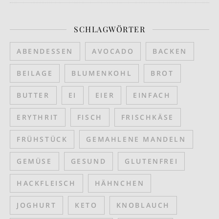
SCHLAGWÖRTER
ABENDESSEN
AVOCADO
BACKEN
BEILAGE
BLUMENKOHL
BROT
BUTTER
EI
EIER
EINFACH
ERYTHRIT
FISCH
FRISCHKÄSE
FRÜHSTÜCK
GEMAHLENE MANDELN
GEMÜSE
GESUND
GLUTENFREI
HACKFLEISCH
HÄHNCHEN
JOGHURT
KETO
KNOBLAUCH