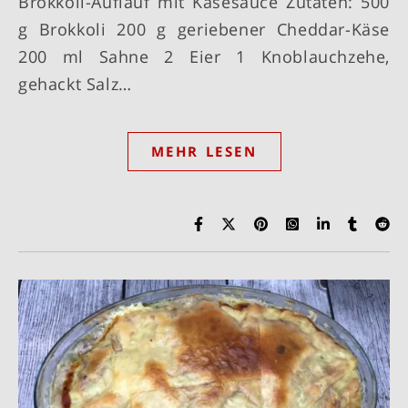
Brokkoli-Auflauf mit Käsesauce Zutaten: 500
g Brokkoli 200 g geriebener Cheddar-Käse
200 ml Sahne 2 Eier 1 Knoblauchzehe,
gehackt Salz…
MEHR LESEN