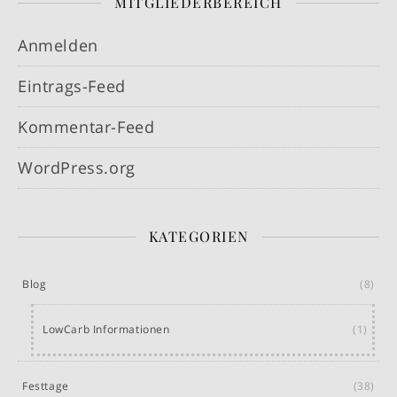
MITGLIEDERBEREICH
Anmelden
Eintrags-Feed
Kommentar-Feed
WordPress.org
KATEGORIEN
Blog
(8)
LowCarb Informationen
(1)
Festtage
(38)