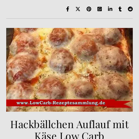
Hackbällchen Auflauf mit
Käse Low Carb