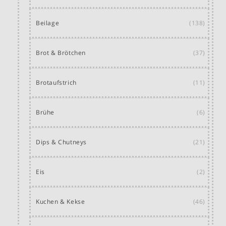
Beilage
(138)
Brot & Brötchen
(37)
Brotaufstrich
(11)
Brühe
(6)
Dips & Chutneys
(21)
Eis
(2)
Kuchen & Kekse
(46)