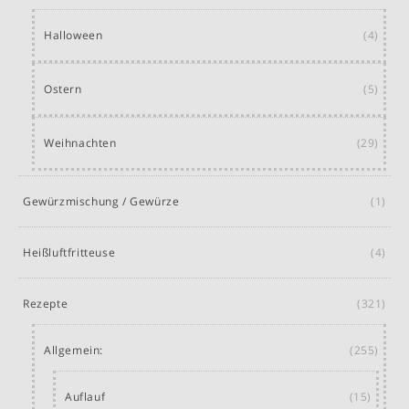
Halloween
(4)
Ostern
(5)
Weihnachten
(29)
Gewürzmischung / Gewürze
(1)
Heißluftfritteuse
(4)
Rezepte
(321)
Allgemein:
(255)
Auflauf
(15)