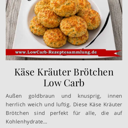
Käse Kräuter Brötchen
Low Carb
Außen goldbraun und knusprig, innen
herrlich weich und luftig. Diese Käse Kräuter
Brötchen sind perfekt für alle, die auf
Kohlenhydrate…