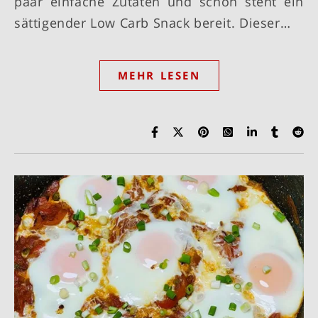
paar einfache Zutaten und schon steht ein
sättigender Low Carb Snack bereit. Dieser…
MEHR LESEN