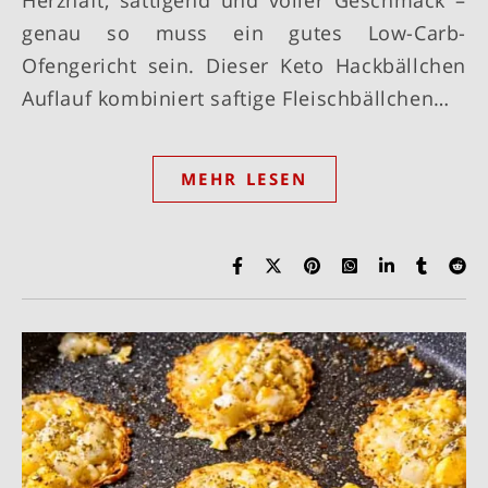
Herzhaft, sättigend und voller Geschmack –
genau so muss ein gutes Low-Carb-
Ofengericht sein. Dieser Keto Hackbällchen
Auflauf kombiniert saftige Fleischbällchen…
MEHR LESEN