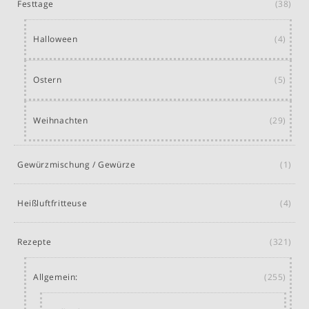
Festtage
(38)
Halloween
(4)
Ostern
(5)
Weihnachten
(29)
Gewürzmischung / Gewürze
(1)
Heißluftfritteuse
(4)
Rezepte
(321)
Allgemein:
(255)