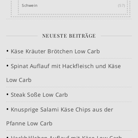
Schwein
(57)
NEUESTE BEITRÄGE
Käse Kräuter Brötchen Low Carb
Spinat Auflauf mit Hackfleisch und Käse
Low Carb
Steak Soße Low Carb
Knusprige Salami Käse Chips aus der
Pfanne Low Carb
Hackbällchen Auflauf mit Käse Low Carb