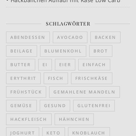
SCHLAGWÖRTER
ABENDESSEN
AVOCADO
BACKEN
BEILAGE
BLUMENKOHL
BROT
BUTTER
EI
EIER
EINFACH
ERYTHRIT
FISCH
FRISCHKÄSE
FRÜHSTÜCK
GEMAHLENE MANDELN
GEMÜSE
GESUND
GLUTENFREI
HACKFLEISCH
HÄHNCHEN
JOGHURT
KETO
KNOBLAUCH