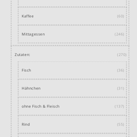
Kaffee
(60)
Mittagessen
(246)
Zutaten:
(270)
Fisch
(36)
Hähnchen
(31)
ohne Fisch & Fleisch
(137)
Rind
(55)