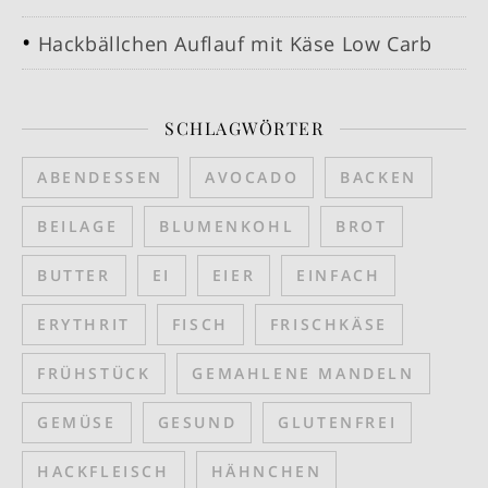
Hackbällchen Auflauf mit Käse Low Carb
SCHLAGWÖRTER
ABENDESSEN
AVOCADO
BACKEN
BEILAGE
BLUMENKOHL
BROT
BUTTER
EI
EIER
EINFACH
ERYTHRIT
FISCH
FRISCHKÄSE
FRÜHSTÜCK
GEMAHLENE MANDELN
GEMÜSE
GESUND
GLUTENFREI
HACKFLEISCH
HÄHNCHEN