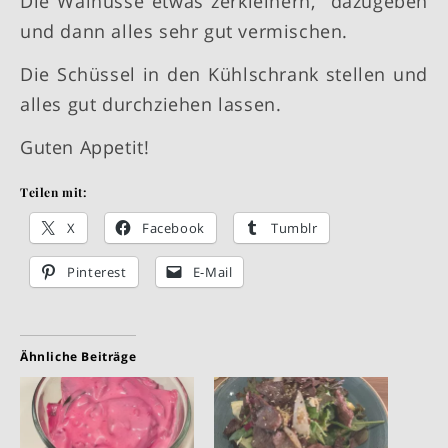
Die Walnüsse etwas zerkleinern, dazugeben
und dann alles sehr gut vermischen.
Die Schüssel in den Kühlschrank stellen und
alles gut durchziehen lassen.
Guten Appetit!
Teilen mit:
X
Facebook
Tumblr
Pinterest
E-Mail
Ähnliche Beiträge