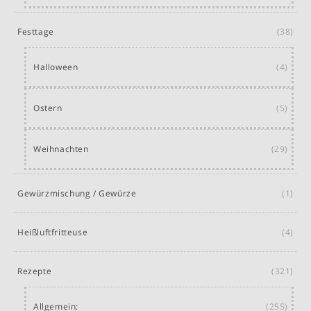
Festtage
(38)
Halloween
(4)
Ostern
(5)
Weihnachten
(29)
Gewürzmischung / Gewürze
(1)
Heißluftfritteuse
(4)
Rezepte
(321)
Allgemein:
(255)