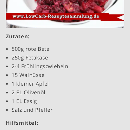
Zutaten:
500g rote Bete
250g Fetakäse
2-4 Frühlingszwiebeln
15 Walnüsse
1 kleiner Apfel
2 EL Olivenöl
1 EL Essig
Salz und Pfeffer
Hilfsmittel: