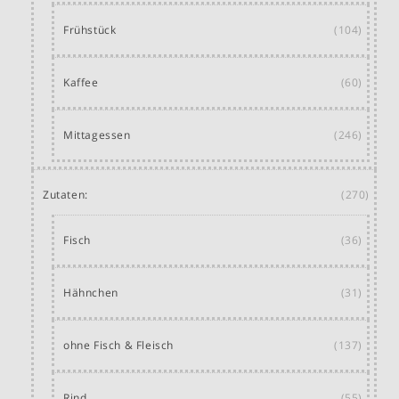
Frühstück
(104)
Kaffee
(60)
Mittagessen
(246)
Zutaten:
(270)
Fisch
(36)
Hähnchen
(31)
ohne Fisch & Fleisch
(137)
Rind
(55)