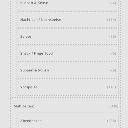
Kuchen & Kekse
(46)
Nachtisch / Nachspeise
(114)
Salate
(55)
Snack / Fingerfood
(6)
Suppen & Soßen
(29)
Vorspeise
(141)
Mahlzeiten:
(308)
Abendessen
(258)