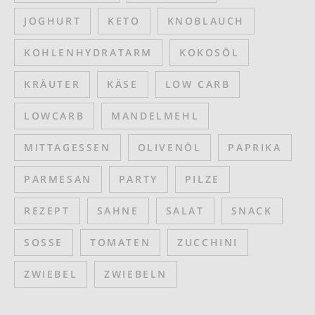
JOGHURT
KETO
KNOBLAUCH
KOHLENHYDRATARM
KOKOSÖL
KRÄUTER
KÄSE
LOW CARB
LOWCARB
MANDELMEHL
MITTAGESSEN
OLIVENÖL
PAPRIKA
PARMESAN
PARTY
PILZE
REZEPT
SAHNE
SALAT
SNACK
SOSSE
TOMATEN
ZUCCHINI
ZWIEBEL
ZWIEBELN