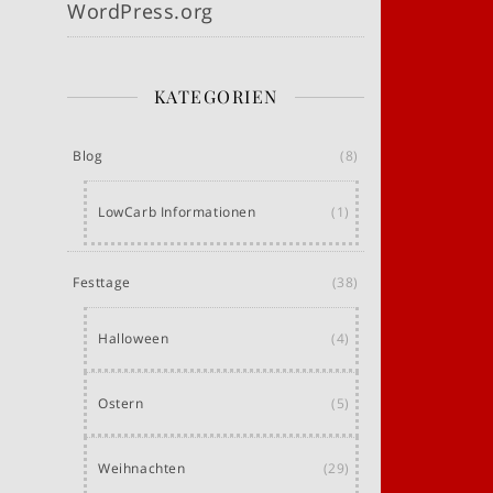
WordPress.org
KATEGORIEN
Blog
(8)
LowCarb Informationen
(1)
Festtage
(38)
Halloween
(4)
Ostern
(5)
Weihnachten
(29)