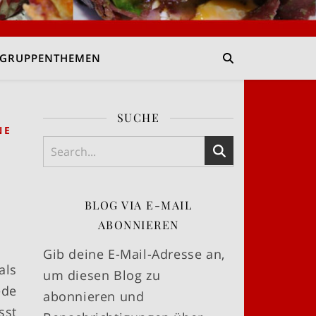
GRUPPENTHEMEN
SUCHE
NE
BLOG VIA E-MAIL
ABONNIEREN
Gib deine E-Mail-Adresse an,
als
um diesen Blog zu
ede
abonnieren und
sst