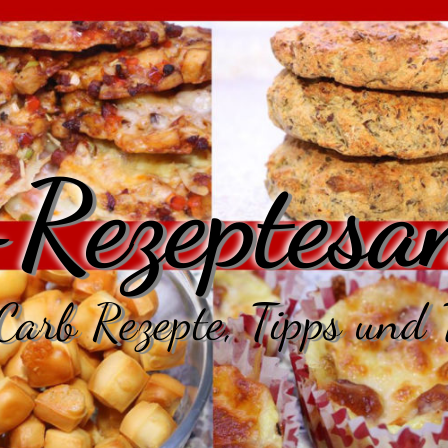
Rezeptesa
arb Rezepte, Tipps und 