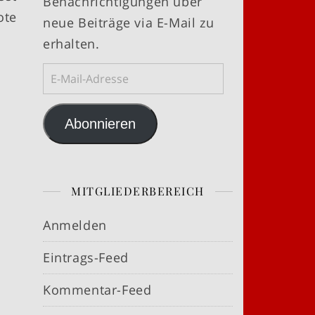
Benachrichtigungen über
ote
neue Beiträge via E-Mail zu
erhalten.
E-Mail-Adresse
Abonnieren
MITGLIEDERBEREICH
Anmelden
Eintrags-Feed
Kommentar-Feed