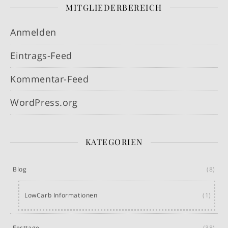
MITGLIEDERBEREICH
Anmelden
Eintrags-Feed
Kommentar-Feed
WordPress.org
KATEGORIEN
Blog
(8)
LowCarb Informationen
(1)
Festtage
(38)