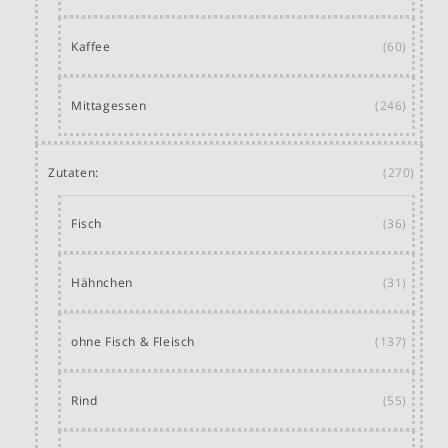
Kaffee
(60)
Mittagessen
(246)
Zutaten:
(270)
Fisch
(36)
Hähnchen
(31)
ohne Fisch & Fleisch
(137)
Rind
(55)