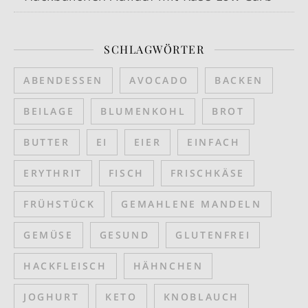
SCHLAGWÖRTER
ABENDESSEN
AVOCADO
BACKEN
BEILAGE
BLUMENKOHL
BROT
BUTTER
EI
EIER
EINFACH
ERYTHRIT
FISCH
FRISCHKÄSE
FRÜHSTÜCK
GEMAHLENE MANDELN
GEMÜSE
GESUND
GLUTENFREI
HACKFLEISCH
HÄHNCHEN
JOGHURT
KETO
KNOBLAUCH