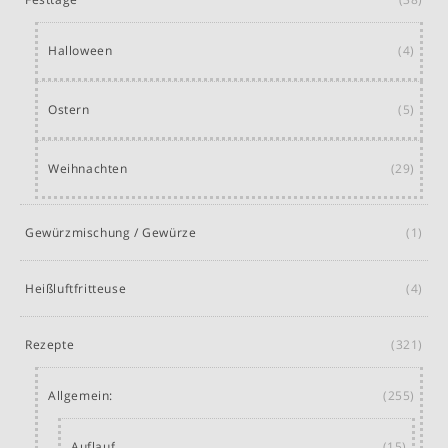
Halloween
(4)
Ostern
(5)
Weihnachten
(29)
Gewürzmischung / Gewürze
(1)
Heißluftfritteuse
(4)
Rezepte
(321)
Allgemein:
(255)
Auflauf
(15)