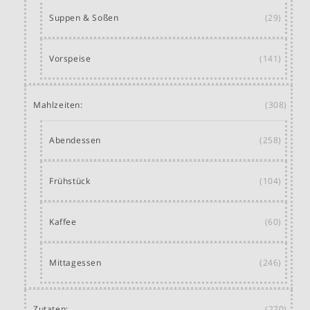
Suppen & Soßen
(29)
Vorspeise
(141)
Mahlzeiten:
(308)
Abendessen
(258)
Frühstück
(104)
Kaffee
(60)
Mittagessen
(246)
Zutaten:
(270)