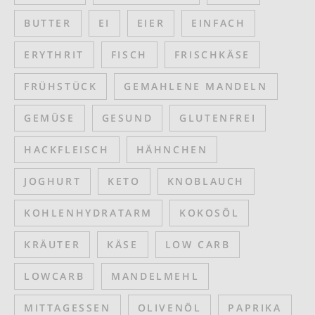
BUTTER
EI
EIER
EINFACH
ERYTHRIT
FISCH
FRISCHKÄSE
FRÜHSTÜCK
GEMAHLENE MANDELN
GEMÜSE
GESUND
GLUTENFREI
HACKFLEISCH
HÄHNCHEN
JOGHURT
KETO
KNOBLAUCH
KOHLENHYDRATARM
KOKOSÖL
KRÄUTER
KÄSE
LOW CARB
LOWCARB
MANDELMEHL
MITTAGESSEN
OLIVENÖL
PAPRIKA