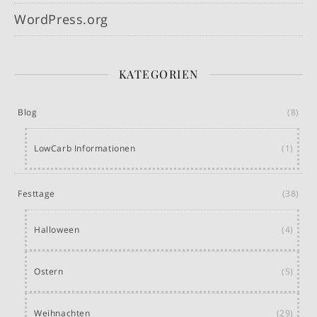
WordPress.org
KATEGORIEN
Blog
(8)
LowCarb Informationen
(1)
Festtage
(38)
Halloween
(4)
Ostern
(5)
Weihnachten
(29)