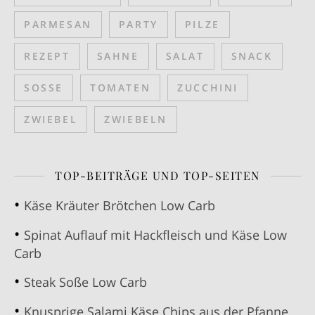
PARMESAN
PARTY
PILZE
REZEPT
SAHNE
SALAT
SNACK
SOSSE
TOMATEN
ZUCCHINI
ZWIEBEL
ZWIEBELN
TOP-BEITRÄGE UND TOP-SEITEN
Käse Kräuter Brötchen Low Carb
Spinat Auflauf mit Hackfleisch und Käse Low
Carb
Steak Soße Low Carb
Knusprige Salami Käse Chips aus der Pfanne