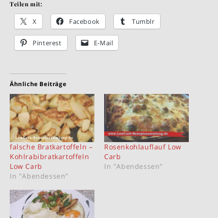
Teilen mit:
X
Facebook
Tumblr
Pinterest
E-Mail
Ähnliche Beiträge
falsche Bratkartoffeln –
Rosenkohlauflauf Low
Kohlrabibratkartoffeln
Carb
Low Carb
In "Abendessen"
In "Abendessen"