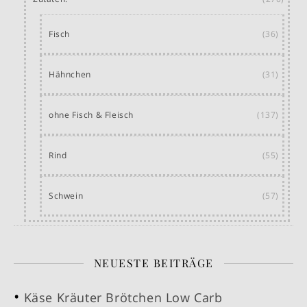
Fisch
(36)
Hähnchen
(31)
ohne Fisch & Fleisch
(137)
Rind
(55)
Schwein
(57)
NEUESTE BEITRÄGE
Käse Kräuter Brötchen Low Carb