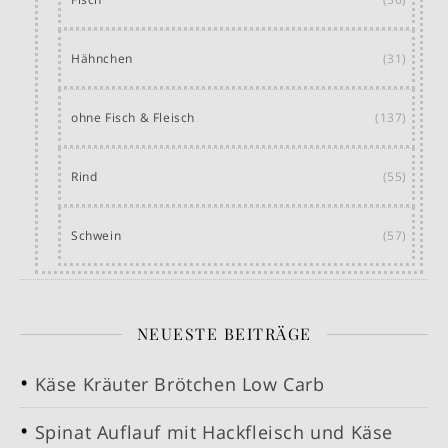
Hähnchen
(31)
ohne Fisch & Fleisch
(137)
Rind
(55)
Schwein
(57)
NEUESTE BEITRÄGE
Käse Kräuter Brötchen Low Carb
Spinat Auflauf mit Hackfleisch und Käse