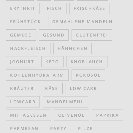
ERYTHRIT
FISCH
FRISCHKÄSE
FRÜHSTÜCK
GEMAHLENE MANDELN
GEMÜSE
GESUND
GLUTENFREI
HACKFLEISCH
HÄHNCHEN
JOGHURT
KETO
KNOBLAUCH
KOHLENHYDRATARM
KOKOSÖL
KRÄUTER
KÄSE
LOW CARB
LOWCARB
MANDELMEHL
MITTAGESSEN
OLIVENÖL
PAPRIKA
PARMESAN
PARTY
PILZE