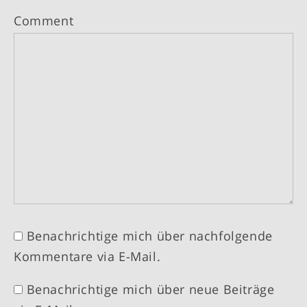
Comment
Benachrichtige mich über nachfolgende
Kommentare via E-Mail.
Benachrichtige mich über neue Beiträge