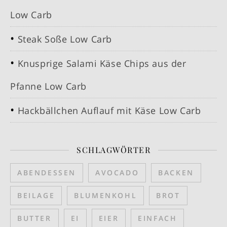
Low Carb
Steak Soße Low Carb
Knusprige Salami Käse Chips aus der
Pfanne Low Carb
Hackbällchen Auflauf mit Käse Low Carb
SCHLAGWÖRTER
ABENDESSEN
AVOCADO
BACKEN
BEILAGE
BLUMENKOHL
BROT
BUTTER
EI
EIER
EINFACH