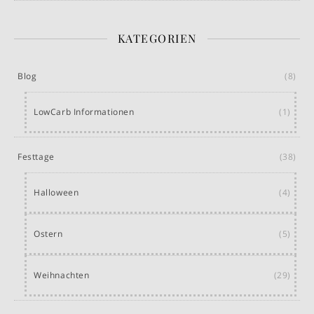
KATEGORIEN
Blog
(8)
LowCarb Informationen
(1)
Festtage
(38)
Halloween
(4)
Ostern
(5)
Weihnachten
(29)