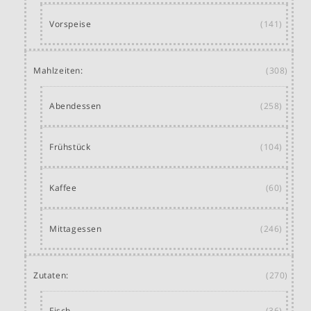
Vorspeise
(141)
Mahlzeiten:
(308)
Abendessen
(258)
Frühstück
(104)
Kaffee
(60)
Mittagessen
(246)
Zutaten:
(270)
Fisch
(36)