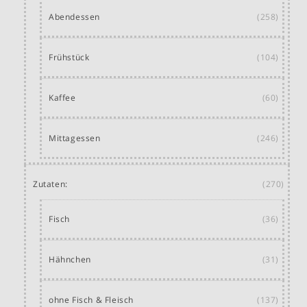
Abendessen
(258)
Frühstück
(104)
Kaffee
(60)
Mittagessen
(246)
Zutaten:
(270)
Fisch
(36)
Hähnchen
(31)
ohne Fisch & Fleisch
(137)