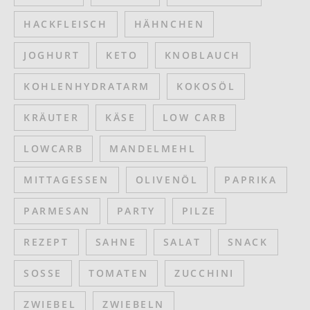
HACKFLEISCH
HÄHNCHEN
JOGHURT
KETO
KNOBLAUCH
KOHLENHYDRATARM
KOKOSÖL
KRÄUTER
KÄSE
LOW CARB
LOWCARB
MANDELMEHL
MITTAGESSEN
OLIVENÖL
PAPRIKA
PARMESAN
PARTY
PILZE
REZEPT
SAHNE
SALAT
SNACK
SOSSE
TOMATEN
ZUCCHINI
ZWIEBEL
ZWIEBELN