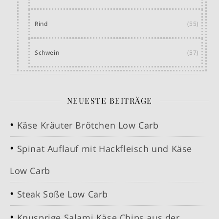
Rind
(55)
Schwein
(57)
NEUESTE BEITRÄGE
Käse Kräuter Brötchen Low Carb
Spinat Auflauf mit Hackfleisch und Käse
Low Carb
Steak Soße Low Carb
Knusprige Salami Käse Chips aus der