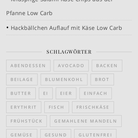
Pfanne Low Carb
Hackbällchen Auflauf mit Käse Low Carb
SCHLAGWÖRTER
ABENDESSEN
AVOCADO
BACKEN
BEILAGE
BLUMENKOHL
BROT
BUTTER
EI
EIER
EINFACH
ERYTHRIT
FISCH
FRISCHKÄSE
FRÜHSTÜCK
GEMAHLENE MANDELN
GEMÜSE
GESUND
GLUTENFREI