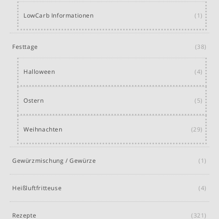
LowCarb Informationen
(1)
Festtage
(38)
Halloween
(4)
Ostern
(5)
Weihnachten
(29)
Gewürzmischung / Gewürze
(1)
Heißluftfritteuse
(4)
Rezepte
(321)