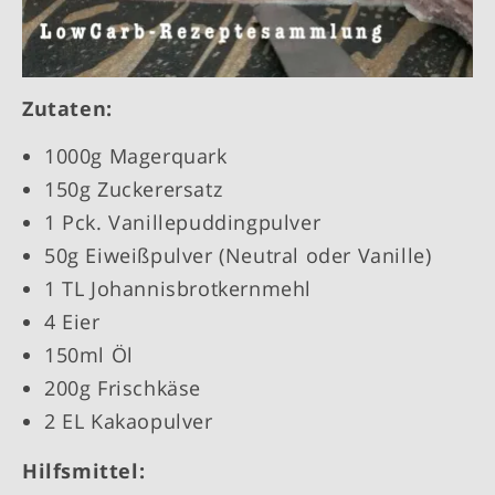
Zutaten:
1000g Magerquark
150g Zuckerersatz
1 Pck. Vanillepuddingpulver
50g Eiweißpulver (Neutral oder Vanille)
1 TL Johannisbrotkernmehl
4 Eier
150ml Öl
200g Frischkäse
2 EL Kakaopulver
Hilfsmittel: