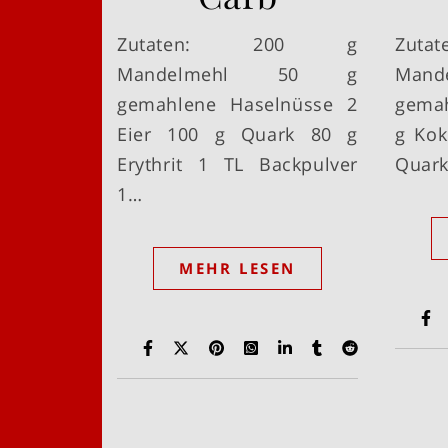
Zutaten: 200 g
Zut
Mandelmehl 50 g
Man
gemahlene Haselnüsse 2
gemah
Eier 100 g Quark 80 g
g Kok
Erythrit 1 TL Backpulver
Quark
1…
MEHR LESEN