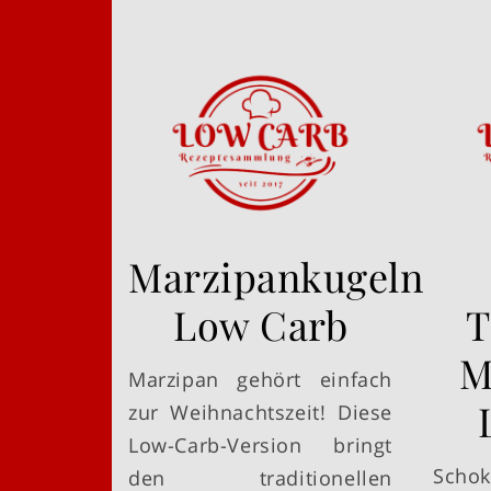
Marzipankugeln
Low Carb
T
M
Marzipan gehört einfach
zur Weihnachtszeit! Diese
Low-Carb-Version bringt
Sch
den traditionellen