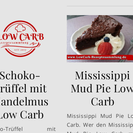
Schoko-
Mississippi
rüffel mit
Mud Pie Lo
andelmus
Carb
Low Carb
Mississippi Mud Pie L
Carb. Wer den Mississip
oko-Trüffel mit