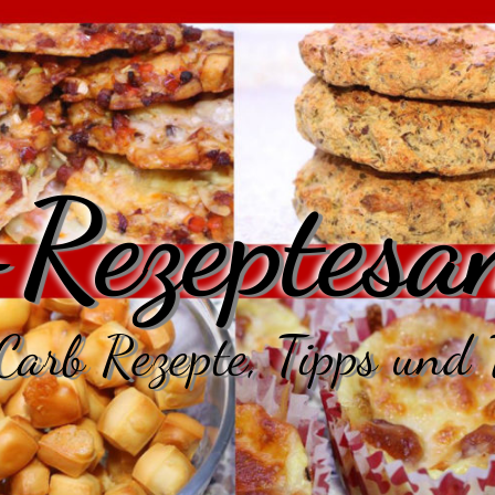
Rezeptesa
arb Rezepte, Tipps und 