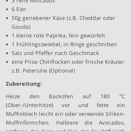
3 reife Avocados
6 Eier
50g geriebener Käse (z.B. Cheddar oder
Gouda)
1 kleine rote Paprika, fein gewürfelt
1 Frühlingszwiebel, in Ringe geschnitten
Salz und Pfeffer nach Geschmack
eine Prise Chiliflocken oder frische Kräuter
z.B. Petersilie (Optional)
Zubereitung:
Heize den Backofen auf 180 °C
(Ober-/Unterhitze) vor und fette ein
Muffinblech leicht ein oder verwende Silikon-
Muffinförmchen. Halbiere die Avocados,