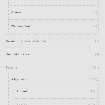
Ostern
(5)
Weihnachten
(29)
Gewürzmischung / Gewürze
(1)
Heißluftfritteuse
(4)
Rezepte
(321)
Allgemein:
(255)
Auflauf
(15)