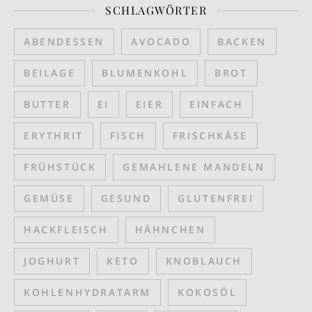
SCHLAGWÖRTER
ABENDESSEN
AVOCADO
BACKEN
BEILAGE
BLUMENKOHL
BROT
BUTTER
EI
EIER
EINFACH
ERYTHRIT
FISCH
FRISCHKÄSE
FRÜHSTÜCK
GEMAHLENE MANDELN
GEMÜSE
GESUND
GLUTENFREI
HACKFLEISCH
HÄHNCHEN
JOGHURT
KETO
KNOBLAUCH
KOHLENHYDRATARM
KOKOSÖL