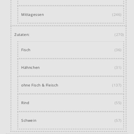
Mittagessen
(246)
Zutaten:
(270)
Fisch
(36)
Hähnchen
(31)
ohne Fisch & Fleisch
(137)
Rind
(55)
Schwein
(57)