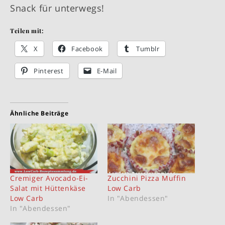
Snack für unterwegs!
Teilen mit:
X
Facebook
Tumblr
Pinterest
E-Mail
Ähnliche Beiträge
Cremiger Avocado-Ei-
Zucchini Pizza Muffin
Salat mit Hüttenkäse
Low Carb
Low Carb
In "Abendessen"
In "Abendessen"