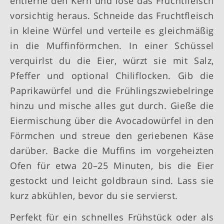
entferne den Kern und löse das Fruchtfleisch
vorsichtig heraus. Schneide das Fruchtfleisch
in kleine Würfel und verteile es gleichmäßig
in die Muffinförmchen. In einer Schüssel
verquirlst du die Eier, würzt sie mit Salz,
Pfeffer und optional Chiliflocken. Gib die
Paprikawürfel und die Frühlingszwiebelringe
hinzu und mische alles gut durch. Gieße die
Eiermischung über die Avocadowürfel in den
Förmchen und streue den geriebenen Käse
darüber. Backe die Muffins im vorgeheizten
Ofen für etwa 20–25 Minuten, bis die Eier
gestockt und leicht goldbraun sind. Lass sie
kurz abkühlen, bevor du sie servierst.
Perfekt für ein schnelles Frühstück oder als