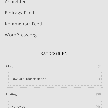
Anmelden
Eintrags-Feed
Kommentar-Feed
WordPress.org
KATEGORIEN
Blog
(8)
LowCarb Informationen
(1)
Festtage
(38)
Halloween
(4)