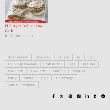
Ei Burger Deluxe Low
Carb
In "Abendessen"
Abendessen
Avocado
Beilage
Ei
Eier
Frühlingszwiebel
Frühstück
Käse
Kräuter
Low Carb
LowCarb
Muffins
Paprika
Party
Snack
togo
Unterwegs
zum mitnehmen