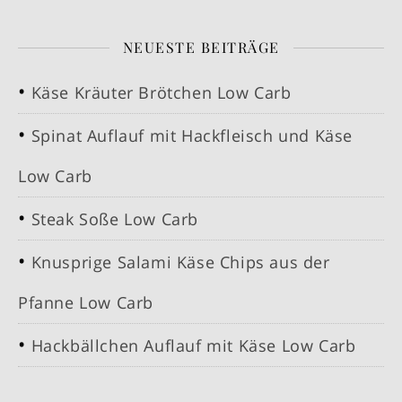
NEUESTE BEITRÄGE
Käse Kräuter Brötchen Low Carb
Spinat Auflauf mit Hackfleisch und Käse
Low Carb
Steak Soße Low Carb
Knusprige Salami Käse Chips aus der
Pfanne Low Carb
Hackbällchen Auflauf mit Käse Low Carb