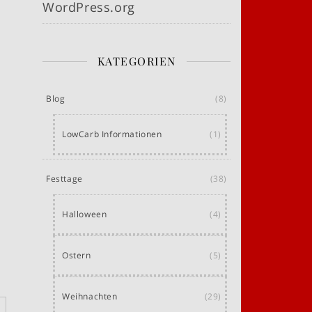
WordPress.org
KATEGORIEN
Blog
(8)
LowCarb Informationen
(1)
Festtage
(38)
Halloween
(4)
Ostern
(5)
Weihnachten
(29)