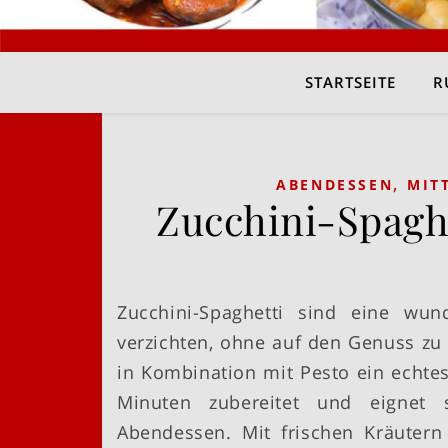
STARTSEITE
R
,
ABENDESSEN
MIT
Zucchini-Spagh
Zucchini-Spaghetti sind eine wun
verzichten, ohne auf den Genuss zu 
in Kombination mit Pesto ein echtes
Minuten zubereitet und eignet 
Abendessen. Mit frischen Kräuter