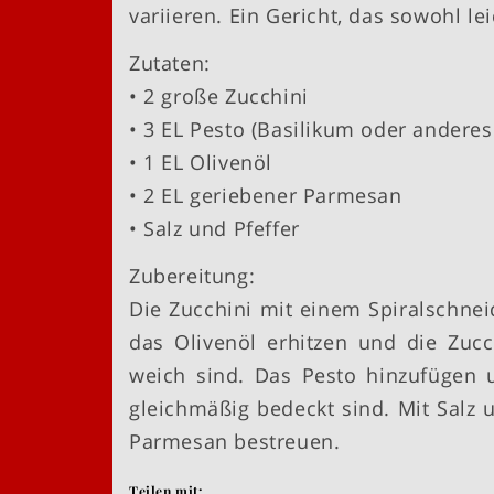
variieren. Ein Gericht, das sowohl lei
Zutaten:
• 2 große Zucchini
• 3 EL Pesto (Basilikum oder andere
• 1 EL Olivenöl
• 2 EL geriebener Parmesan
• Salz und Pfeffer
Zubereitung:
Die Zucchini mit einem Spiralschnei
das Olivenöl erhitzen und die Zucch
weich sind. Das Pesto hinzufügen u
gleichmäßig bedeckt sind. Mit Salz
Parmesan bestreuen.
Teilen mit: