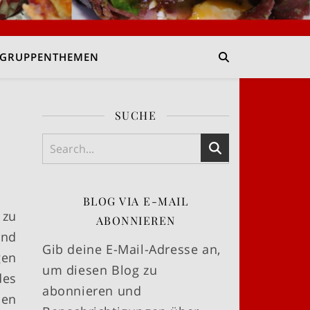
GRUPPENTHEMEN
SUCHE
BLOG VIA E-MAIL
 zu
ABONNIEREN
und
Gib deine E-Mail-Adresse an,
gen
um diesen Blog zu
des
abonnieren und
ben