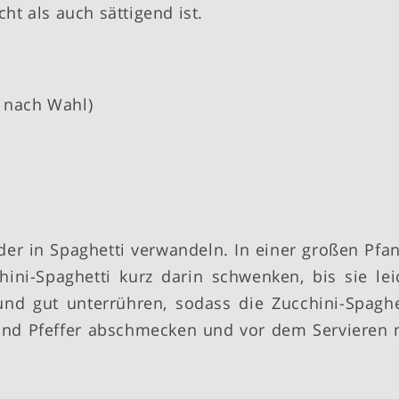
cht als auch sättigend ist.
s nach Wahl)
der in Spaghetti verwandeln. In einer großen Pfa
ini-Spaghetti kurz darin schwenken, bis sie lei
nd gut unterrühren, sodass die Zucchini-Spaghe
 und Pfeffer abschmecken und vor dem Servieren 