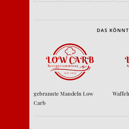
DAS KÖNNT
gebrannte Mandeln Low
Waffel
Carb