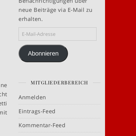
Benachrichtigungen über
neue Beiträge via E-Mail zu
erhalten.
E-Mail-Adresse
Abonnieren
MITGLIEDERBEREICH
nne
cht
Anmelden
tti
Eintrags-Feed
mit
Kommentar-Feed