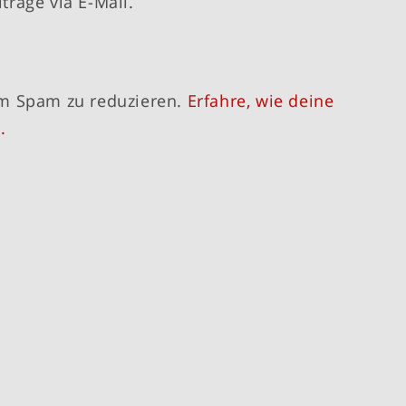
träge via E-Mail.
um Spam zu reduzieren.
Erfahre, wie deine
.