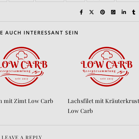
E AUCH INTERESSANT SEIN
n mit Zimt Low Carb
Lachsfilet mit Kräuterkrus
Low Carb
LEAVE A REPLY