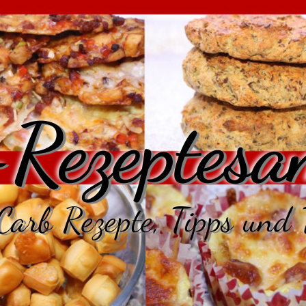
Rezeptesa
arb Rezepte, Tipps und 