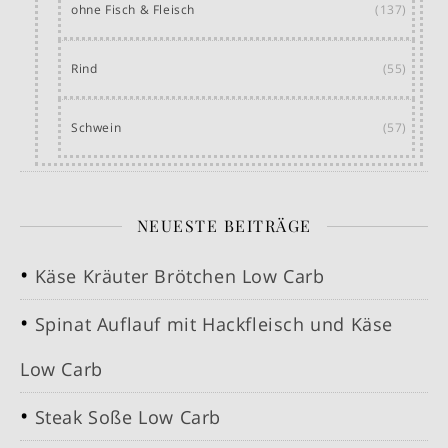
ohne Fisch & Fleisch
(137)
Rind
(55)
Schwein
(57)
NEUESTE BEITRÄGE
Käse Kräuter Brötchen Low Carb
Spinat Auflauf mit Hackfleisch und Käse
Low Carb
Steak Soße Low Carb