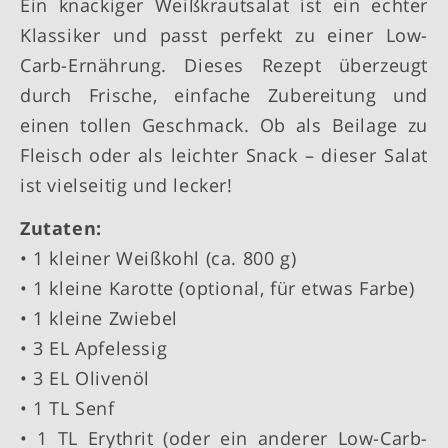
Ein knackiger Weißkrautsalat ist ein echter
Klassiker und passt perfekt zu einer Low-
Carb-Ernährung. Dieses Rezept überzeugt
durch Frische, einfache Zubereitung und
einen tollen Geschmack. Ob als Beilage zu
Fleisch oder als leichter Snack – dieser Salat
ist vielseitig und lecker!
Zutaten:
• 1 kleiner Weißkohl (ca. 800 g)
• 1 kleine Karotte (optional, für etwas Farbe)
• 1 kleine Zwiebel
• 3 EL Apfelessig
• 3 EL Olivenöl
• 1 TL Senf
• 1 TL Erythrit (oder ein anderer Low-Carb-