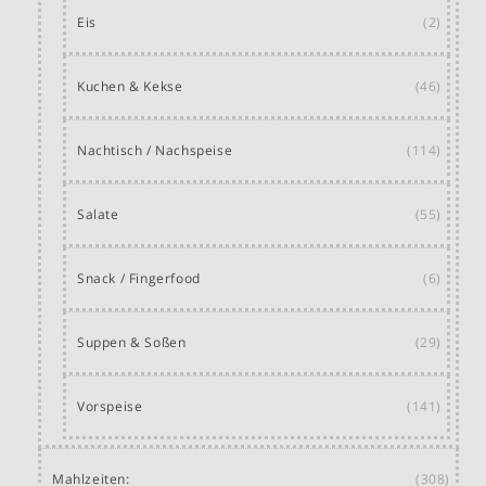
Eis
(2)
Kuchen & Kekse
(46)
Nachtisch / Nachspeise
(114)
Salate
(55)
Snack / Fingerfood
(6)
Suppen & Soßen
(29)
Vorspeise
(141)
Mahlzeiten:
(308)