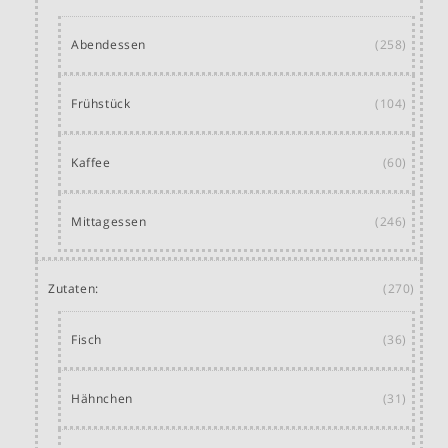
Abendessen
(258)
Frühstück
(104)
Kaffee
(60)
Mittagessen
(246)
Zutaten:
(270)
Fisch
(36)
Hähnchen
(31)