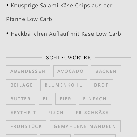
Knusprige Salami Käse Chips aus der
Pfanne Low Carb
Hackbällchen Auflauf mit Käse Low Carb
SCHLAGWÖRTER
ABENDESSEN
AVOCADO
BACKEN
BEILAGE
BLUMENKOHL
BROT
BUTTER
EI
EIER
EINFACH
ERYTHRIT
FISCH
FRISCHKÄSE
FRÜHSTÜCK
GEMAHLENE MANDELN