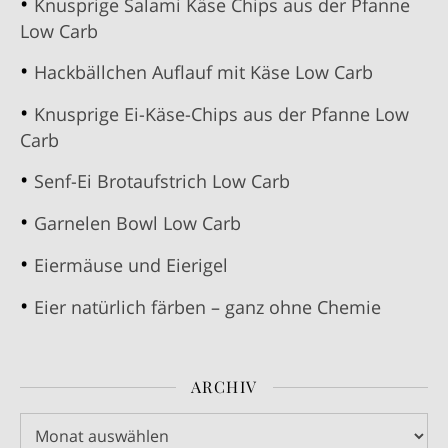
Knusprige Salami Käse Chips aus der Pfanne
Low Carb
Hackbällchen Auflauf mit Käse Low Carb
Knusprige Ei-Käse-Chips aus der Pfanne Low
Carb
Senf-Ei Brotaufstrich Low Carb
Garnelen Bowl Low Carb
Eiermäuse und Eierigel
Eier natürlich färben – ganz ohne Chemie
ARCHIV
Archiv