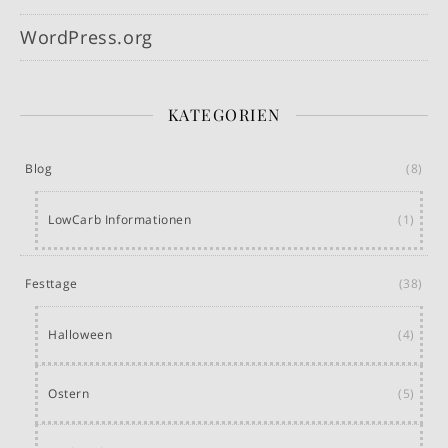
WordPress.org
KATEGORIEN
Blog
(8)
LowCarb Informationen
(1)
Festtage
(38)
Halloween
(4)
Ostern
(5)