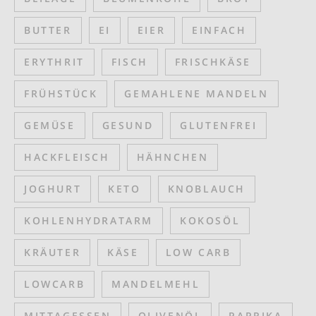
BUTTER
EI
EIER
EINFACH
ERYTHRIT
FISCH
FRISCHKÄSE
FRÜHSTÜCK
GEMAHLENE MANDELN
GEMÜSE
GESUND
GLUTENFREI
HACKFLEISCH
HÄHNCHEN
JOGHURT
KETO
KNOBLAUCH
KOHLENHYDRATARM
KOKOSÖL
KRÄUTER
KÄSE
LOW CARB
LOWCARB
MANDELMEHL
MITTAGESSEN
OLIVENÖL
PAPRIKA