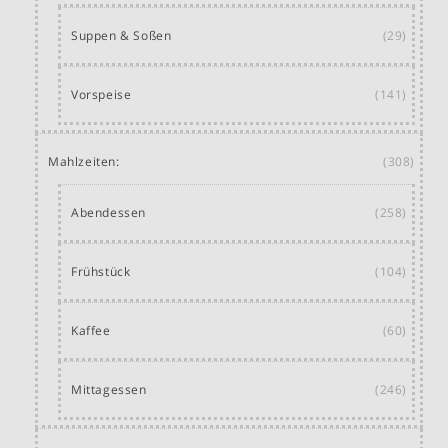
Suppen & Soßen
(29)
Vorspeise
(141)
Mahlzeiten:
(308)
Abendessen
(258)
Frühstück
(104)
Kaffee
(60)
Mittagessen
(246)