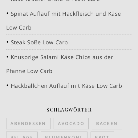
Spinat Auflauf mit Hackfleisch und Käse
Low Carb
Steak Soße Low Carb
Knusprige Salami Käse Chips aus der
Pfanne Low Carb
Hackbällchen Auflauf mit Käse Low Carb
SCHLAGWÖRTER
ABENDESSEN
AVOCADO
BACKEN
BEILAGE
BLUMENKOHL
BROT