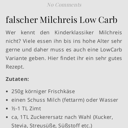
No Comments
falscher Milchreis Low Carb
Wer kennt den Kinderklassiker Milchreis
nicht? Viele essen ihn bis ins hohe Alter sehr
gerne und daher muss es auch eine LowCarb
Variante geben. Hier findet ihr ein sehr gutes
Rezept.
Zutaten:
250g körniger Frischkäse
einen Schuss Milch (fettarm) oder Wasser
½-1 TL Zimt
ca, 1TL Zuckerersatz nach Wahl (Xucker,
Stevia, Streusüße, Süßstoff etc.)