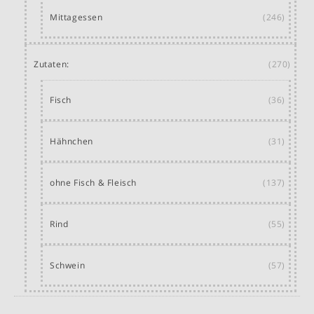
Mittagessen
(246)
Zutaten:
(270)
Fisch
(36)
Hähnchen
(31)
ohne Fisch & Fleisch
(137)
Rind
(55)
Schwein
(57)