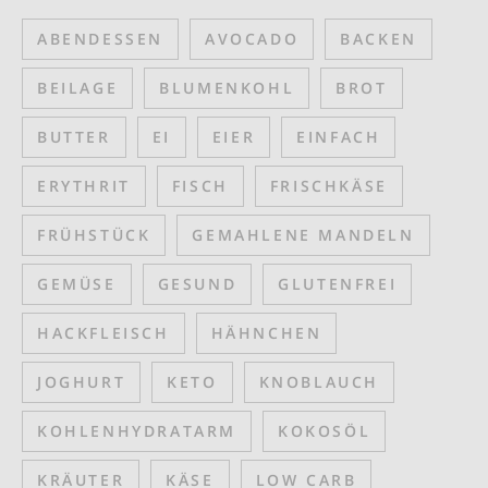
ABENDESSEN
AVOCADO
BACKEN
BEILAGE
BLUMENKOHL
BROT
BUTTER
EI
EIER
EINFACH
ERYTHRIT
FISCH
FRISCHKÄSE
FRÜHSTÜCK
GEMAHLENE MANDELN
GEMÜSE
GESUND
GLUTENFREI
HACKFLEISCH
HÄHNCHEN
JOGHURT
KETO
KNOBLAUCH
KOHLENHYDRATARM
KOKOSÖL
KRÄUTER
KÄSE
LOW CARB