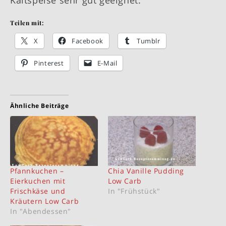
Kaltspeise sehr gut geeignet.
Teilen mit:
X
Facebook
Tumblr
Pinterest
E-Mail
Ähnliche Beiträge
Pfannkuchen –
Chia Vanille Pudding
Eierkuchen mit
Low Carb
Frischkäse und
In "Frühstück"
Kräutern Low Carb
In "Abendessen"