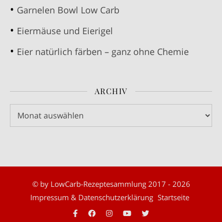
Garnelen Bowl Low Carb
Eiermäuse und Eierigel
Eier natürlich färben – ganz ohne Chemie
ARCHIV
Archiv
© by LowCarb-Rezeptesammlung 2017 - 2026
Impressum & Datenschutzerklärung
Startseite