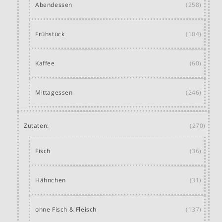
Abendessen
(258)
Frühstück
(104)
Kaffee
(60)
Mittagessen
(246)
Zutaten:
(270)
Fisch
(36)
Hähnchen
(31)
ohne Fisch & Fleisch
(137)