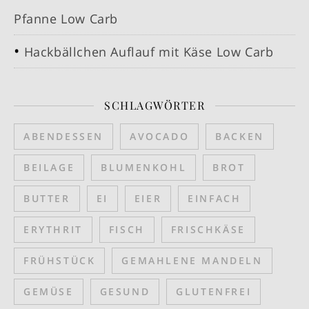
Pfanne Low Carb
Hackbällchen Auflauf mit Käse Low Carb
SCHLAGWÖRTER
ABENDESSEN
AVOCADO
BACKEN
BEILAGE
BLUMENKOHL
BROT
BUTTER
EI
EIER
EINFACH
ERYTHRIT
FISCH
FRISCHKÄSE
FRÜHSTÜCK
GEMAHLENE MANDELN
GEMÜSE
GESUND
GLUTENFREI