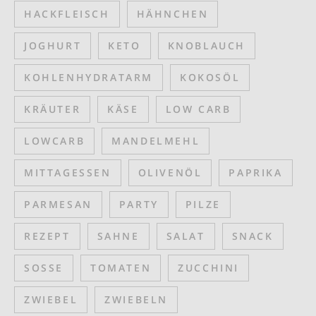
HACKFLEISCH
HÄHNCHEN
JOGHURT
KETO
KNOBLAUCH
KOHLENHYDRATARM
KOKOSÖL
KRÄUTER
KÄSE
LOW CARB
LOWCARB
MANDELMEHL
MITTAGESSEN
OLIVENÖL
PAPRIKA
PARMESAN
PARTY
PILZE
REZEPT
SAHNE
SALAT
SNACK
SOSSE
TOMATEN
ZUCCHINI
ZWIEBEL
ZWIEBELN