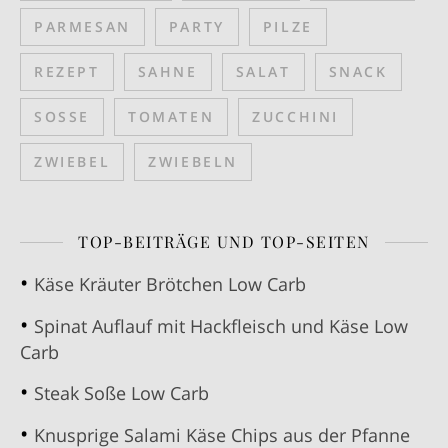
PARMESAN
PARTY
PILZE
REZEPT
SAHNE
SALAT
SNACK
SOSSE
TOMATEN
ZUCCHINI
ZWIEBEL
ZWIEBELN
TOP-BEITRÄGE UND TOP-SEITEN
Käse Kräuter Brötchen Low Carb
Spinat Auflauf mit Hackfleisch und Käse Low
Carb
Steak Soße Low Carb
Knusprige Salami Käse Chips aus der Pfanne