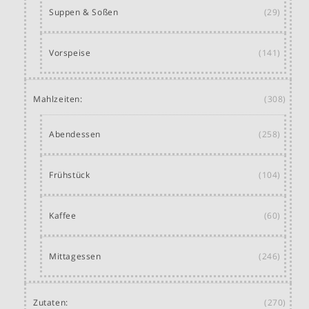
Suppen & Soßen
(29)
Vorspeise
(141)
Mahlzeiten:
(308)
Abendessen
(258)
Frühstück
(104)
Kaffee
(60)
Mittagessen
(246)
Zutaten:
(270)