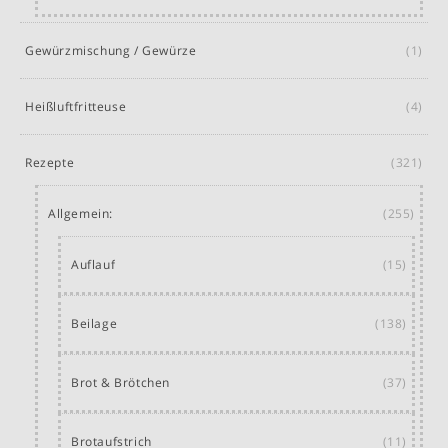
Gewürzmischung / Gewürze
(1)
Heißluftfritteuse
(4)
Rezepte
(321)
Allgemein:
(255)
Auflauf
(15)
Beilage
(138)
Brot & Brötchen
(37)
Brotaufstrich
(11)