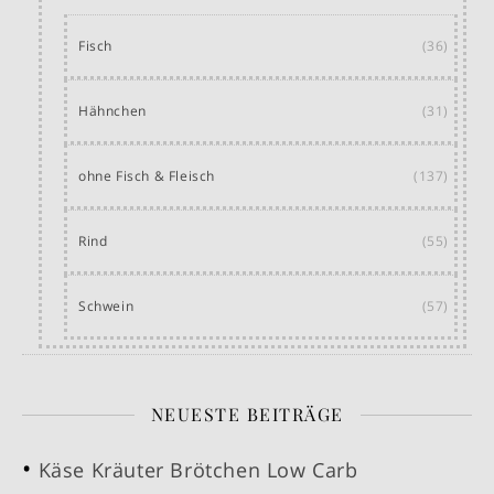
Fisch
(36)
Hähnchen
(31)
ohne Fisch & Fleisch
(137)
Rind
(55)
Schwein
(57)
NEUESTE BEITRÄGE
Käse Kräuter Brötchen Low Carb