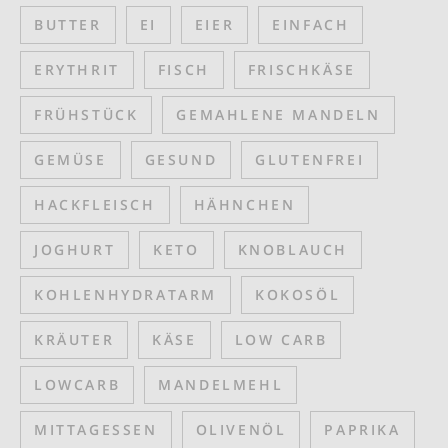
BUTTER
EI
EIER
EINFACH
ERYTHRIT
FISCH
FRISCHKÄSE
FRÜHSTÜCK
GEMAHLENE MANDELN
GEMÜSE
GESUND
GLUTENFREI
HACKFLEISCH
HÄHNCHEN
JOGHURT
KETO
KNOBLAUCH
KOHLENHYDRATARM
KOKOSÖL
KRÄUTER
KÄSE
LOW CARB
LOWCARB
MANDELMEHL
MITTAGESSEN
OLIVENÖL
PAPRIKA