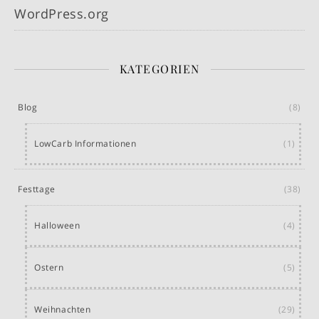
WordPress.org
KATEGORIEN
Blog
(8)
LowCarb Informationen
(1)
Festtage
(38)
Halloween
(4)
Ostern
(5)
Weihnachten
(29)