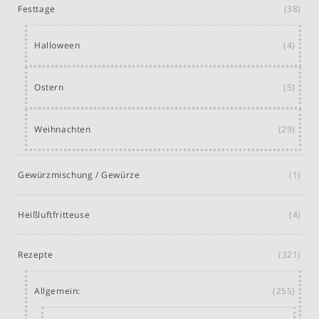
Festtage
(38)
Halloween
(4)
Ostern
(5)
Weihnachten
(29)
Gewürzmischung / Gewürze
(1)
Heißluftfritteuse
(4)
Rezepte
(321)
Allgemein:
(255)