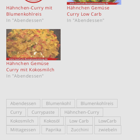
Hähnchen-Curry mit
Hähnchen Gemüse
Blumenkohlreis
Curry Low Carb
In "Abendessen"
In "Abendessen"
Hähnchen Gemüse
Curry mit Kokosmilch
In "Abendessen"
Abendessen
Blumenkohl
Blumenkohlreis
Curry
Currypaste
Hähnchen-Curry
Kokosmilch
Kokosöl
Low Carb
LowCarb
Mittagessen
Paprika
Zucchini
zwiebeln