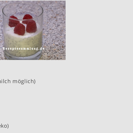
ilch möglich)
eko)