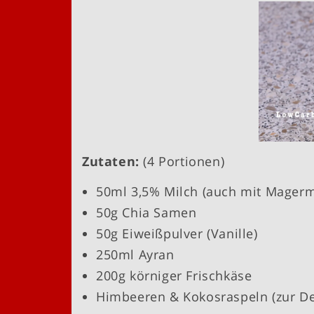
Zutaten:
(4 Portionen)
50ml 3,5% Milch (auch mit Magerm
50g Chia Samen
50g Eiweißpulver (Vanille)
250ml Ayran
200g körniger Frischkäse
Himbeeren & Kokosraspeln (zur D