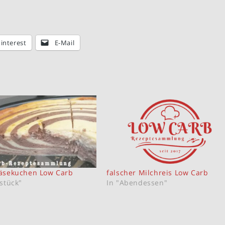
interest
E-Mail
äsekuchen Low Carb
falscher Milchreis Low Carb
stück"
In "Abendessen"