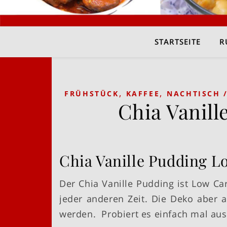
STARTSEITE
R
,
,
FRÜHSTÜCK
KAFFEE
NACHTISCH 
Chia Vanil
Chia Vanille Pudding L
Der Chia Vanille Pudding ist Low C
jeder anderen Zeit. Die Deko aber a
werden. Probiert es einfach mal aus