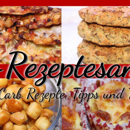
Rezeptesa
arb Rezepte, Tipps und 