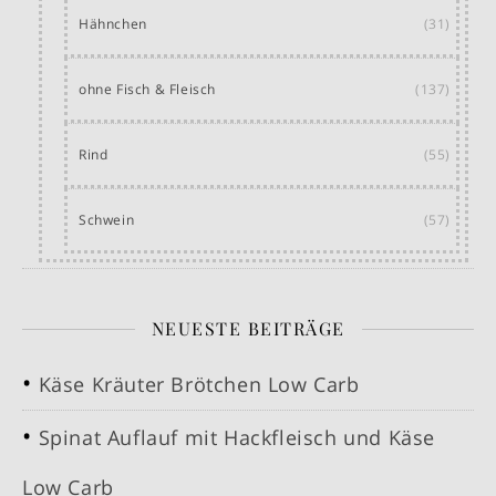
Hähnchen
(31)
ohne Fisch & Fleisch
(137)
Rind
(55)
Schwein
(57)
NEUESTE BEITRÄGE
Käse Kräuter Brötchen Low Carb
Spinat Auflauf mit Hackfleisch und Käse
Low Carb