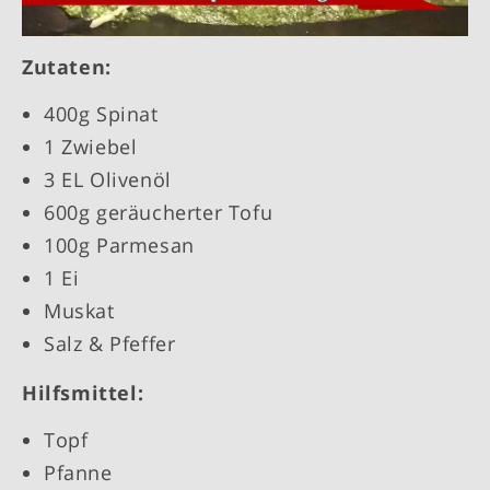
Zutaten:
400g Spinat
1 Zwiebel
3 EL Olivenöl
600g geräucherter Tofu
100g Parmesan
1 Ei
Muskat
Salz & Pfeffer
Hilfsmittel:
Topf
Pfanne