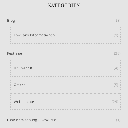
KATEGORIEN
Blog
(8)
LowCarb Informationen
(1)
Festtage
(38)
Halloween
(4)
Ostern
(5)
Weihnachten
(29)
Gewürzmischung / Gewürze
(1)