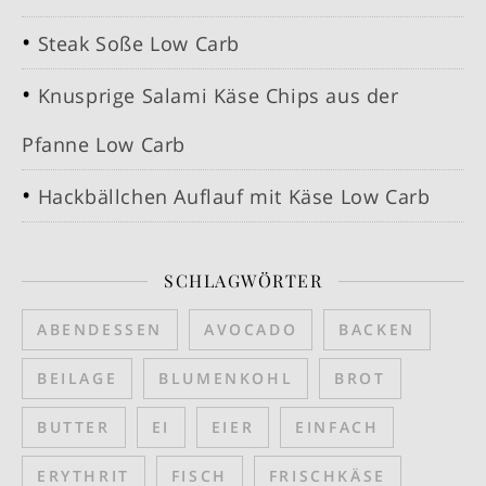
Steak Soße Low Carb
Knusprige Salami Käse Chips aus der
Pfanne Low Carb
Hackbällchen Auflauf mit Käse Low Carb
SCHLAGWÖRTER
ABENDESSEN
AVOCADO
BACKEN
BEILAGE
BLUMENKOHL
BROT
BUTTER
EI
EIER
EINFACH
ERYTHRIT
FISCH
FRISCHKÄSE