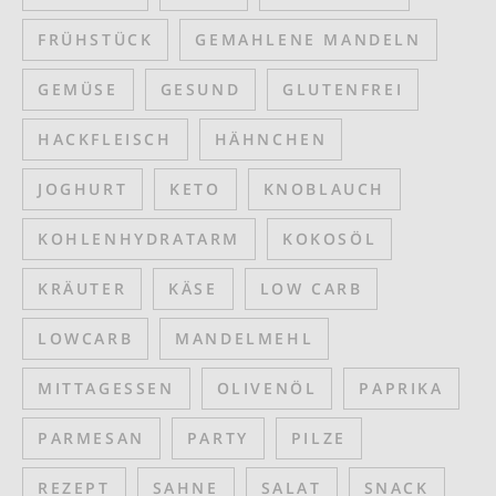
FRÜHSTÜCK
GEMAHLENE MANDELN
GEMÜSE
GESUND
GLUTENFREI
HACKFLEISCH
HÄHNCHEN
JOGHURT
KETO
KNOBLAUCH
KOHLENHYDRATARM
KOKOSÖL
KRÄUTER
KÄSE
LOW CARB
LOWCARB
MANDELMEHL
MITTAGESSEN
OLIVENÖL
PAPRIKA
PARMESAN
PARTY
PILZE
REZEPT
SAHNE
SALAT
SNACK