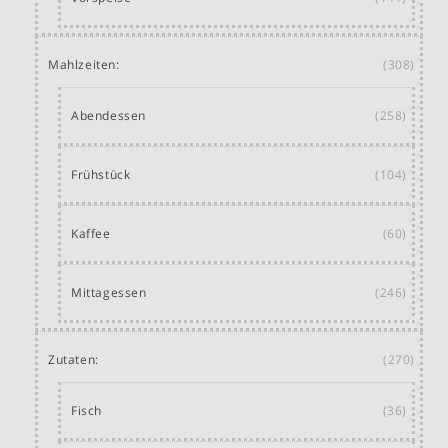
Mahlzeiten:
(308)
Abendessen
(258)
Frühstück
(104)
Kaffee
(60)
Mittagessen
(246)
Zutaten:
(270)
Fisch
(36)