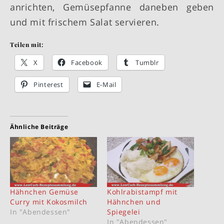
anrichten, Gemüsepfanne daneben geben
und mit frischem Salat servieren.
Teilen mit:
X
Facebook
Tumblr
Pinterest
E-Mail
Ähnliche Beiträge
Hähnchen Gemüse
Kohlrabistampf mit
Curry mit Kokosmilch
Hähnchen und
In "Abendessen"
Spiegelei
In "Abendessen"