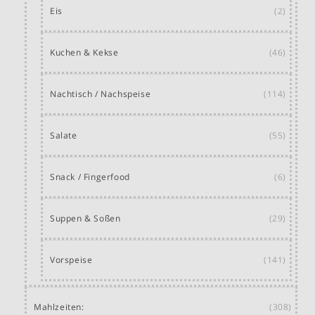
Eis
(2)
Kuchen & Kekse
(46)
Nachtisch / Nachspeise
(114)
Salate
(55)
Snack / Fingerfood
(6)
Suppen & Soßen
(29)
Vorspeise
(141)
Mahlzeiten:
(308)