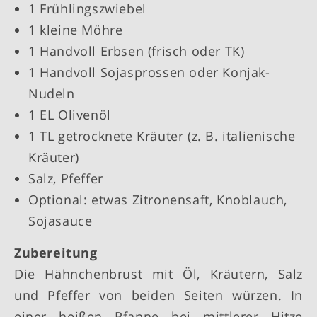
1 Frühlingszwiebel
1 kleine Möhre
1 Handvoll Erbsen (frisch oder TK)
1 Handvoll Sojasprossen oder Konjak-
Nudeln
1 EL Olivenöl
1 TL getrocknete Kräuter (z. B. italienische
Kräuter)
Salz, Pfeffer
Optional: etwas Zitronensaft, Knoblauch,
Sojasauce
Zubereitung
Die Hähnchenbrust mit Öl, Kräutern, Salz
und Pfeffer von beiden Seiten würzen. In
einer heißen Pfanne bei mittlerer Hitze