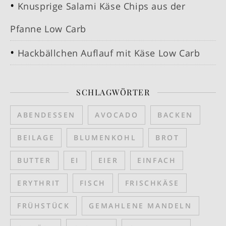
Knusprige Salami Käse Chips aus der
Pfanne Low Carb
Hackbällchen Auflauf mit Käse Low Carb
SCHLAGWÖRTER
ABENDESSEN
AVOCADO
BACKEN
BEILAGE
BLUMENKOHL
BROT
BUTTER
EI
EIER
EINFACH
ERYTHRIT
FISCH
FRISCHKÄSE
FRÜHSTÜCK
GEMAHLENE MANDELN