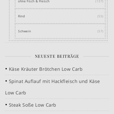
ohne Fisch & Fleisch
(137)
Rind
(55)
Schwein
(57)
NEUESTE BEITRÄGE
Käse Kräuter Brötchen Low Carb
Spinat Auflauf mit Hackfleisch und Käse
Low Carb
Steak Soße Low Carb