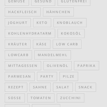
GEMÜSE
GESUND
GLUTENFREI
HACKFLEISCH
HÄHNCHEN
JOGHURT
KETO
KNOBLAUCH
KOHLENHYDRATARM
KOKOSÖL
KRÄUTER
KÄSE
LOW CARB
LOWCARB
MANDELMEHL
MITTAGESSEN
OLIVENÖL
PAPRIKA
PARMESAN
PARTY
PILZE
REZEPT
SAHNE
SALAT
SNACK
SOSSE
TOMATEN
ZUCCHINI