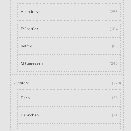
Abendessen
(258)
Frühstück
(104)
Kaffee
(60)
Mittagessen
(246)
Zutaten:
(270)
Fisch
(36)
Hähnchen
(31)