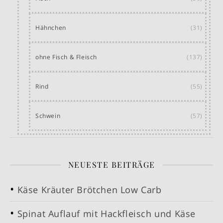
Hähnchen
(31)
ohne Fisch & Fleisch
(137)
Rind
(55)
Schwein
(57)
NEUESTE BEITRÄGE
Käse Kräuter Brötchen Low Carb
Spinat Auflauf mit Hackfleisch und Käse