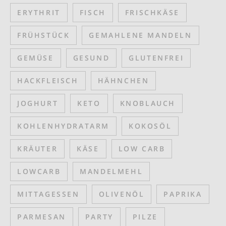
ERYTHRIT
FISCH
FRISCHKÄSE
FRÜHSTÜCK
GEMAHLENE MANDELN
GEMÜSE
GESUND
GLUTENFREI
HACKFLEISCH
HÄHNCHEN
JOGHURT
KETO
KNOBLAUCH
KOHLENHYDRATARM
KOKOSÖL
KRÄUTER
KÄSE
LOW CARB
LOWCARB
MANDELMEHL
MITTAGESSEN
OLIVENÖL
PAPRIKA
PARMESAN
PARTY
PILZE