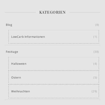
KATEGORIEN
Blog
(8)
LowCarb Informationen
(1)
Festtage
(38)
Halloween
(4)
Ostern
(5)
Weihnachten
(29)