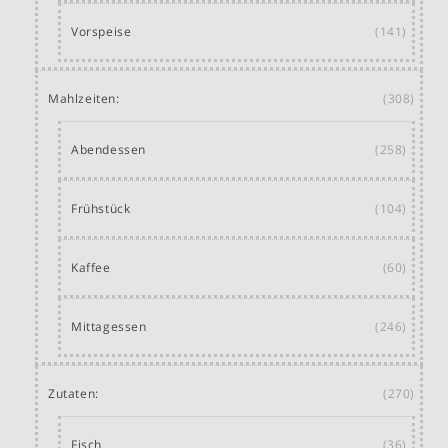
Vorspeise
(141)
Mahlzeiten:
(308)
Abendessen
(258)
Frühstück
(104)
Kaffee
(60)
Mittagessen
(246)
Zutaten:
(270)
Fisch
(36)