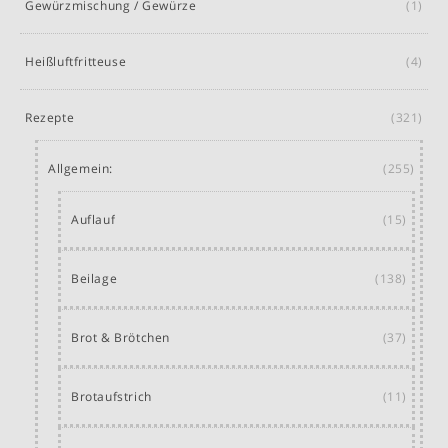
Gewürzmischung / Gewürze
(1)
Heißluftfritteuse
(4)
Rezepte
(321)
Allgemein:
(255)
Auflauf
(15)
Beilage
(138)
Brot & Brötchen
(37)
Brotaufstrich
(11)