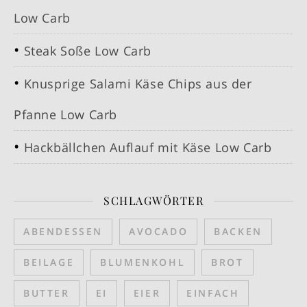
Low Carb
Steak Soße Low Carb
Knusprige Salami Käse Chips aus der
Pfanne Low Carb
Hackbällchen Auflauf mit Käse Low Carb
SCHLAGWÖRTER
ABENDESSEN
AVOCADO
BACKEN
BEILAGE
BLUMENKOHL
BROT
BUTTER
EI
EIER
EINFACH