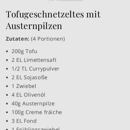
Tofugeschnetzeltes mit
Austernpilzen
Zutaten:
(4 Portionen)
200g Tofu
2 EL Limettensaft
1/2 TL Currypulver
2 EL Sojasoße
1 Zwiebel
4 EL Olivenöl
40g Austernpilze
100g Creme fráiche
3 EL Fond
1 Frühlingszwiebel