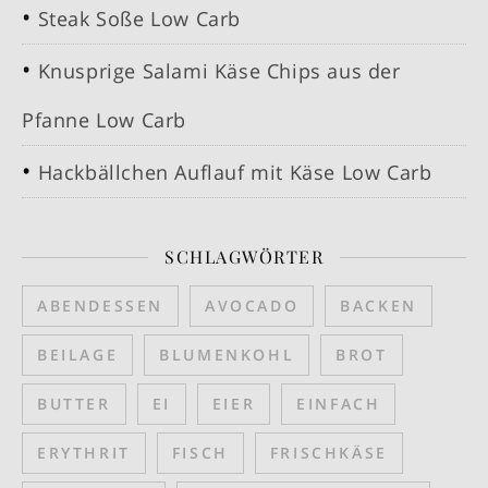
Steak Soße Low Carb
Knusprige Salami Käse Chips aus der
Pfanne Low Carb
Hackbällchen Auflauf mit Käse Low Carb
SCHLAGWÖRTER
ABENDESSEN
AVOCADO
BACKEN
BEILAGE
BLUMENKOHL
BROT
BUTTER
EI
EIER
EINFACH
ERYTHRIT
FISCH
FRISCHKÄSE