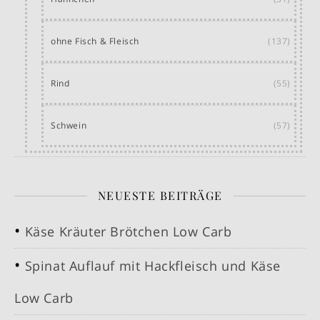
ohne Fisch & Fleisch
(137)
Rind
(55)
Schwein
(57)
NEUESTE BEITRÄGE
Käse Kräuter Brötchen Low Carb
Spinat Auflauf mit Hackfleisch und Käse
Low Carb