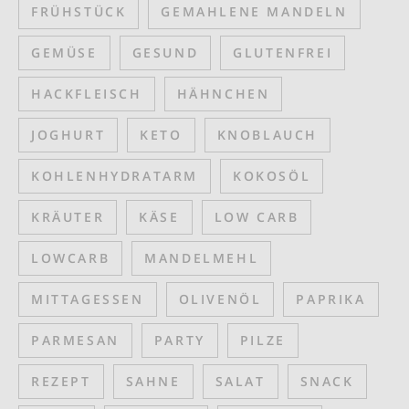
FRÜHSTÜCK
GEMAHLENE MANDELN
GEMÜSE
GESUND
GLUTENFREI
HACKFLEISCH
HÄHNCHEN
JOGHURT
KETO
KNOBLAUCH
KOHLENHYDRATARM
KOKOSÖL
KRÄUTER
KÄSE
LOW CARB
LOWCARB
MANDELMEHL
MITTAGESSEN
OLIVENÖL
PAPRIKA
PARMESAN
PARTY
PILZE
REZEPT
SAHNE
SALAT
SNACK