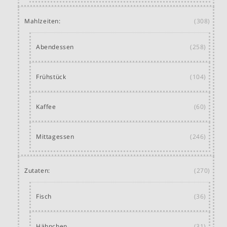
Mahlzeiten:
(308)
Abendessen
(258)
Frühstück
(104)
Kaffee
(60)
Mittagessen
(246)
Zutaten:
(270)
Fisch
(36)
Hähnchen
(31)