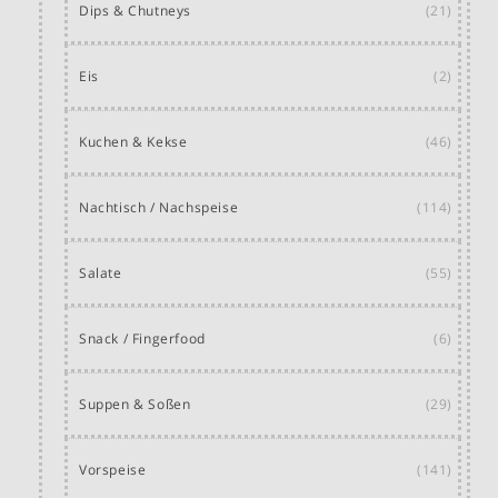
Dips & Chutneys
(21)
Eis
(2)
Kuchen & Kekse
(46)
Nachtisch / Nachspeise
(114)
Salate
(55)
Snack / Fingerfood
(6)
Suppen & Soßen
(29)
Vorspeise
(141)