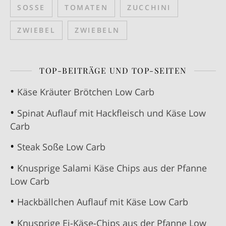
SOSSE
TOMATEN
ZUCCHINI
ZWIEBEL
ZWIEBELN
TOP-BEITRÄGE UND TOP-SEITEN
Käse Kräuter Brötchen Low Carb
Spinat Auflauf mit Hackfleisch und Käse Low
Carb
Steak Soße Low Carb
Knusprige Salami Käse Chips aus der Pfanne
Low Carb
Hackbällchen Auflauf mit Käse Low Carb
Knusprige Ei-Käse-Chips aus der Pfanne Low