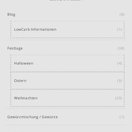
Blog
(8)
LowCarb Informationen
(1)
Festtage
(38)
Halloween
(4)
Ostern
(5)
Weihnachten
(29)
Gewürzmischung / Gewürze
(1)