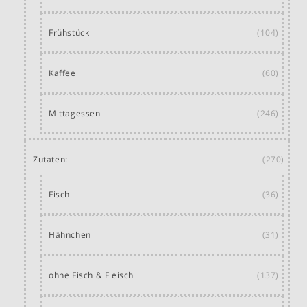
Frühstück
(104)
Kaffee
(60)
Mittagessen
(246)
Zutaten:
(270)
Fisch
(36)
Hähnchen
(31)
ohne Fisch & Fleisch
(137)