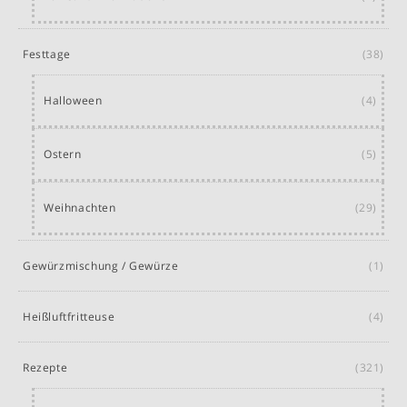
Festtage
(38)
Halloween
(4)
Ostern
(5)
Weihnachten
(29)
Gewürzmischung / Gewürze
(1)
Heißluftfritteuse
(4)
Rezepte
(321)