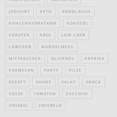
JOGHURT
KETO
KNOBLAUCH
KOHLENHYDRATARM
KOKOSÖL
KRÄUTER
KÄSE
LOW CARB
LOWCARB
MANDELMEHL
MITTAGESSEN
OLIVENÖL
PAPRIKA
PARMESAN
PARTY
PILZE
REZEPT
SAHNE
SALAT
SNACK
SOSSE
TOMATEN
ZUCCHINI
ZWIEBEL
ZWIEBELN