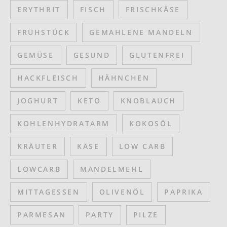
ERYTHRIT
FISCH
FRISCHKÄSE
FRÜHSTÜCK
GEMAHLENE MANDELN
GEMÜSE
GESUND
GLUTENFREI
HACKFLEISCH
HÄHNCHEN
JOGHURT
KETO
KNOBLAUCH
KOHLENHYDRATARM
KOKOSÖL
KRÄUTER
KÄSE
LOW CARB
LOWCARB
MANDELMEHL
MITTAGESSEN
OLIVENÖL
PAPRIKA
PARMESAN
PARTY
PILZE