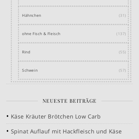
Hähnchen
(31)
ohne Fisch & Fleisch
(137)
Rind
(55)
Schwein
(57)
NEUESTE BEITRÄGE
Käse Kräuter Brötchen Low Carb
Spinat Auflauf mit Hackfleisch und Käse