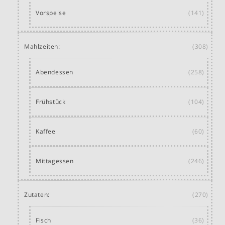
Vorspeise
(141)
Mahlzeiten:
(308)
Abendessen
(258)
Frühstück
(104)
Kaffee
(60)
Mittagessen
(246)
Zutaten:
(270)
Fisch
(36)