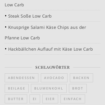
Low Carb
Steak Soße Low Carb
Knusprige Salami Käse Chips aus der
Pfanne Low Carb
Hackbällchen Auflauf mit Käse Low Carb
SCHLAGWÖRTER
ABENDESSEN
AVOCADO
BACKEN
BEILAGE
BLUMENKOHL
BROT
BUTTER
EI
EIER
EINFACH