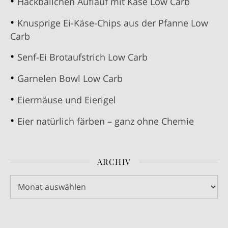
Hackbällchen Auflauf mit Käse Low Carb
Knusprige Ei-Käse-Chips aus der Pfanne Low
Carb
Senf-Ei Brotaufstrich Low Carb
Garnelen Bowl Low Carb
Eiermäuse und Eierigel
Eier natürlich färben – ganz ohne Chemie
ARCHIV
Archiv