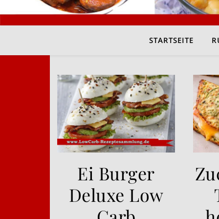
STARTSEITE
R
Ei Burger
Zu
Deluxe Low
Carb
h