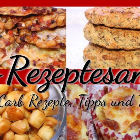
Rezeptesa
arb Rezepte, Tipps und 