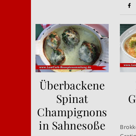
Überbackene
Spinat
G
Champignons
in Sahnesoße
Brokk