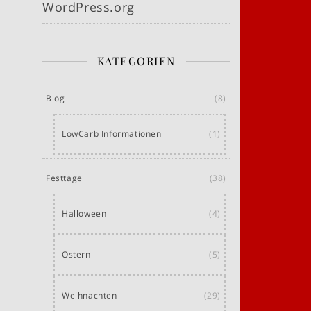
WordPress.org
KATEGORIEN
Blog
(8)
LowCarb Informationen
(1)
Festtage
(38)
Halloween
(4)
Ostern
(5)
Weihnachten
(29)