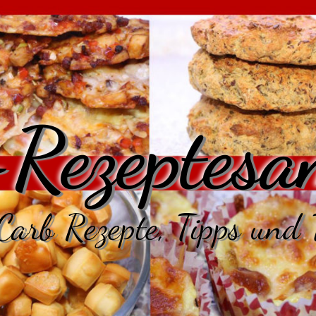
Rezeptesa
arb Rezepte, Tipps und 