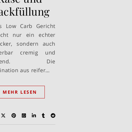
ackfüllung
s Low Carb Gericht
icht nur ein echter
cker, sondern auch
erbar cremig und
tigend. Die
nation aus reifer…
MEHR LESEN