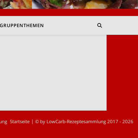
GRUPPENTHEMEN
ung
Startseite
© by LowCarb-Rezeptesammlung 2017 - 2026