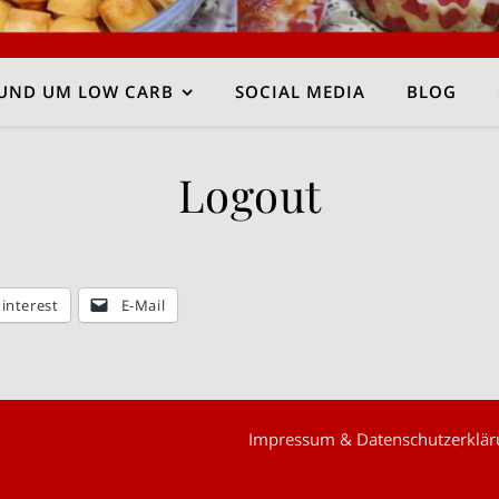
UND UM LOW CARB
SOCIAL MEDIA
BLOG
Logout
interest
E-Mail
Impressum & Datenschutzerklär