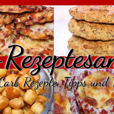
Rezeptesa
arb Rezepte, Tipps und 